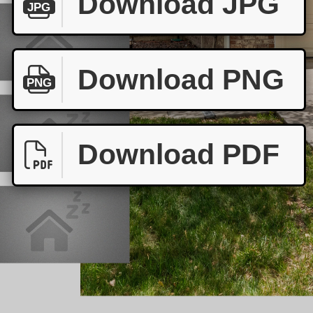
Download JPG
JPG
Download PNG
PNG
Download PDF