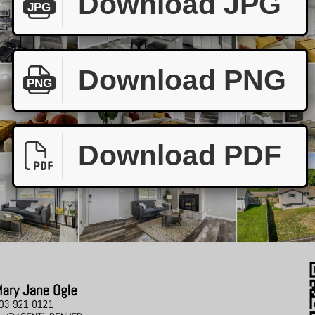
Download JPG
JPG
Download PNG
PNG
Download PDF